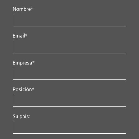
Nombre*
Email*
Empresa*
Posición*
Su país: